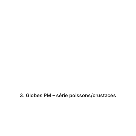
3. Globes PM – série poissons/crustacés