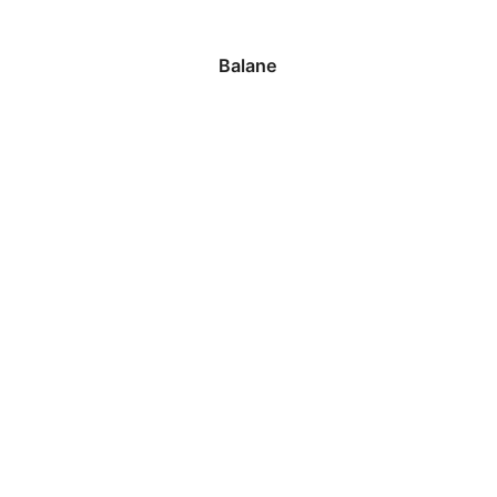
Balane