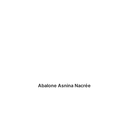
Abalone Asnina Nacrée