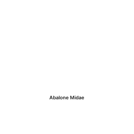
Abalone Midae