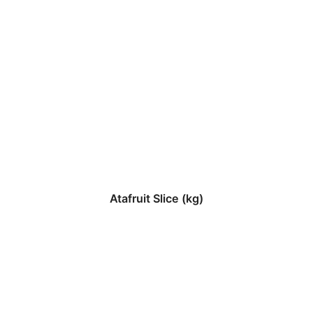
Atafruit Slice (kg)