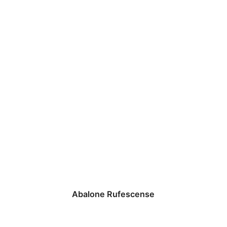
Abalone Rufescense