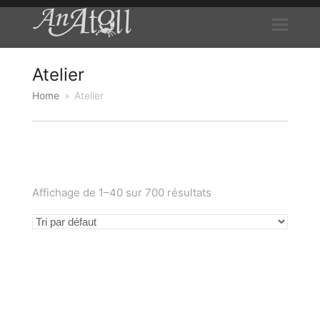
Atelier
Home
»
Atelier
Affichage de 1–40 sur 700 résultats