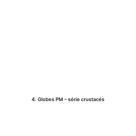
4. Globes PM – série crustacés