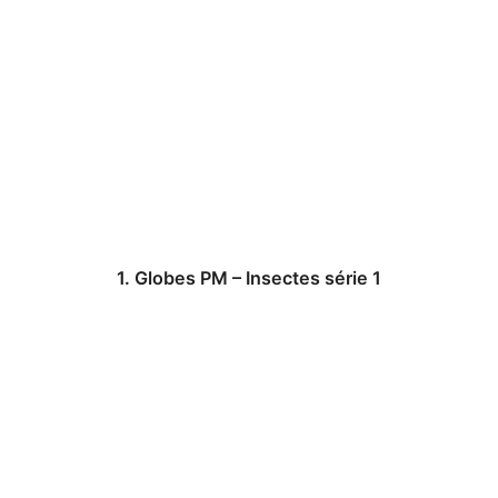
1. Globes PM – Insectes série 1