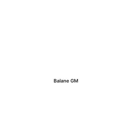
Balane GM