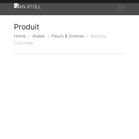
Produit
Home
»
Atelier
»
Fleurs & Graines
»
Banksia
Coccinea