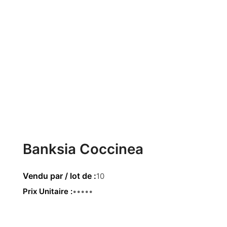
Banksia Coccinea
10
Prix Unitaire
1.52€