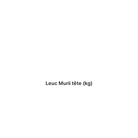
Leuc Murii tête (kg)