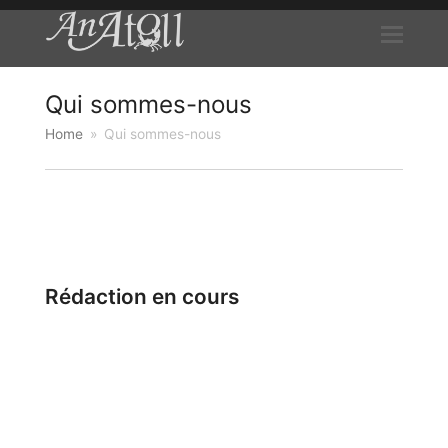
Qui sommes-nous
Home
»
Qui sommes-nous
Rédaction en cours