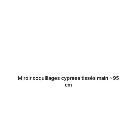
Miroir coquillages cypraea tissés main ~95
cm