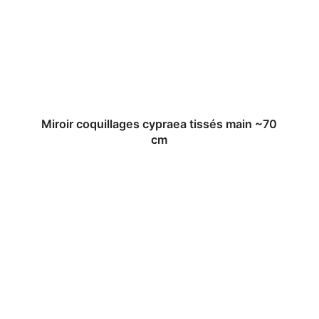
Miroir coquillages cypraea tissés main ~70
cm