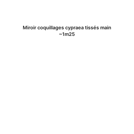
Miroir coquillages cypraea tissés main
~1m25