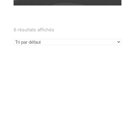
6 résultats affichés