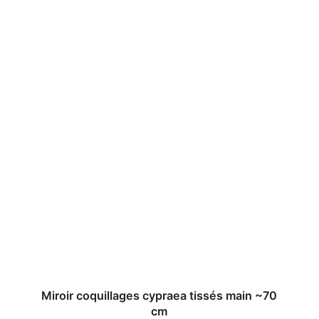
Miroir coquillages cypraea tissés main ~70
cm