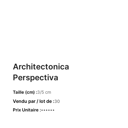
Architectonica
Perspectiva
Taille (cm)
3/5 cm
30
Prix Unitaire
0.68 €