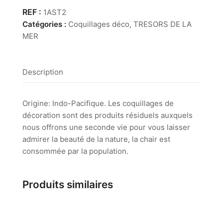
Astrea
1AST2
Undosa
Catégories :
Coquillages déco
,
TRESORS DE LA
12/14
MER
cm
Description
Origine: Indo-Pacifique. Les coquillages de
décoration sont des produits résiduels auxquels
nous offrons une seconde vie pour vous laisser
admirer la beauté de la nature, la chair est
consommée par la population.
Produits similaires