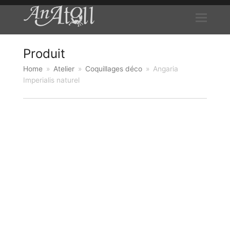
Produit
Home
»
Atelier
»
Coquillages déco
»
Angaria
Imperialis naturel