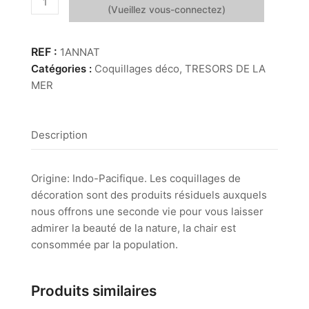
de
Angaria
Imperialis
1ANNAT
naturel
Catégories :
Coquillages déco
,
TRESORS DE LA
MER
Description
Origine: Indo-Pacifique. Les coquillages de
décoration sont des produits résiduels auxquels
nous offrons une seconde vie pour vous laisser
admirer la beauté de la nature, la chair est
consommée par la population.
Produits similaires