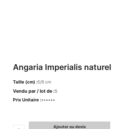
Angaria Imperialis naturel
Taille (cm)
5/6 cm
5
Prix Unitaire
4.37 €
Ajouter au devis
quantité