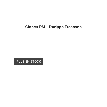
Globes PM – Dorippe Frascone
PLUS EN STOCK