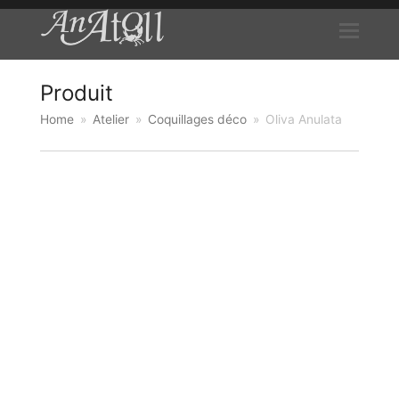
Produit
Home
»
Atelier
»
Coquillages déco
»
Oliva Anulata