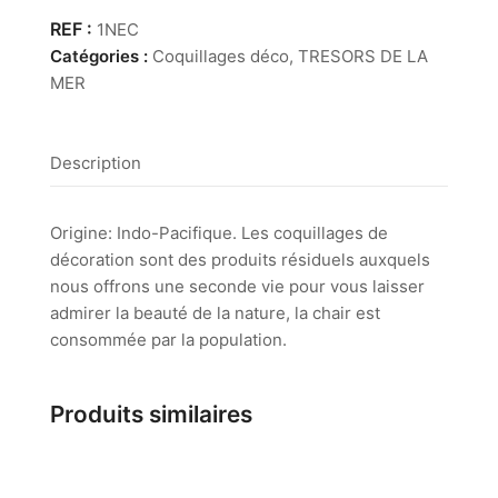
Communis
1NEC
Catégories :
Coquillages déco
,
TRESORS DE LA
MER
Description
Origine: Indo-Pacifique. Les coquillages de
décoration sont des produits résiduels auxquels
nous offrons une seconde vie pour vous laisser
admirer la beauté de la nature, la chair est
consommée par la population.
Produits similaires