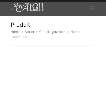
Produit
Home
»
Atelier
»
Coquillages déco
»
Nerita
Communis