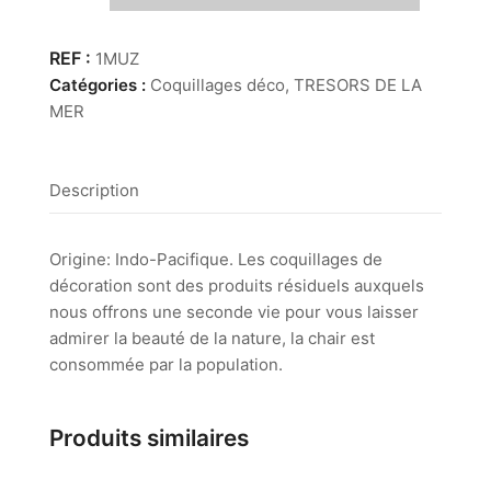
Murex
Zamboï
1MUZ
Catégories :
Coquillages déco
,
TRESORS DE LA
MER
Description
Origine: Indo-Pacifique. Les coquillages de
décoration sont des produits résiduels auxquels
nous offrons une seconde vie pour vous laisser
admirer la beauté de la nature, la chair est
consommée par la population.
Produits similaires