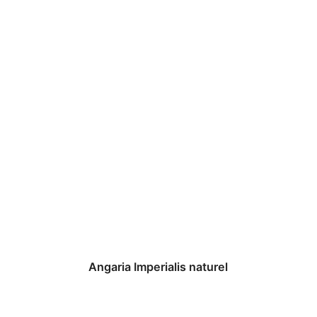
Angaria Imperialis naturel