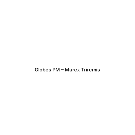
Globes PM – Murex Triremis