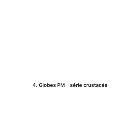
4. Globes PM – série crustacés