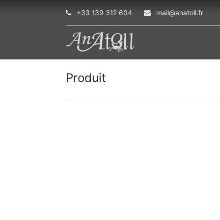
+33 139 312 604
mail@anatoll.fr
Produit