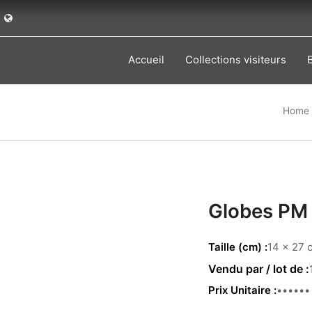
Accueil
Collections visiteurs
Home
Globes PM 
Taille (cm)
14 x 27 
Prix Unitaire
39.00€