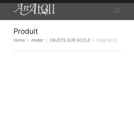
Produit
Home
»
Atelier
»
OBJETS SUR SOCLE
»
Frog fish S