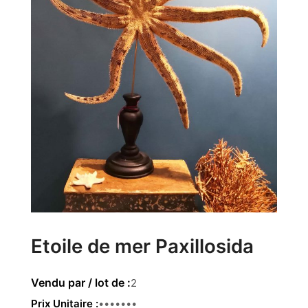
Etoile de mer Paxillosida
2
Prix Unitaire
38.00 €