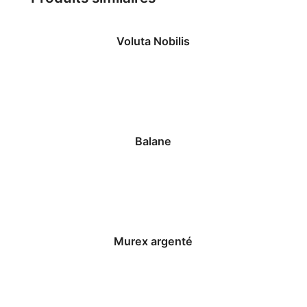
Voluta Nobilis
Balane
Murex argenté