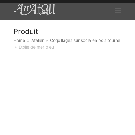
Produit
Home
»
Atelier
»
Coquillages sur socle en bois tourné
»
Etoile de mer bleu