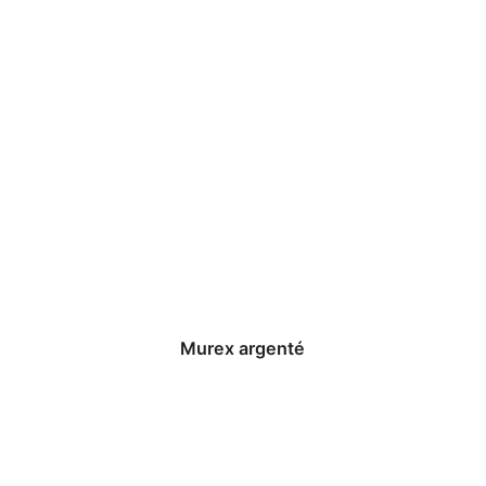
Murex argenté