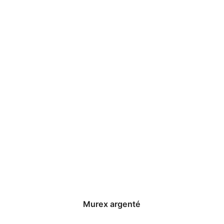
Murex argenté