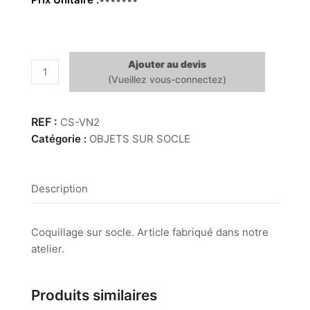
Ajouter au devis
quantité
de
Voluta
Nobilis
CS-VN2
Catégorie :
OBJETS SUR SOCLE
Description
Coquillage sur socle. Article fabriqué dans notre
atelier.
Produits similaires