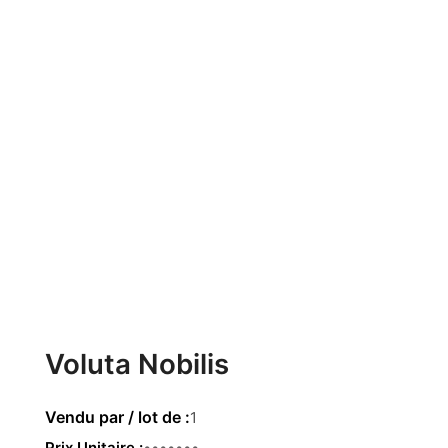
Voluta Nobilis
1
Prix Unitaire
28.00 €