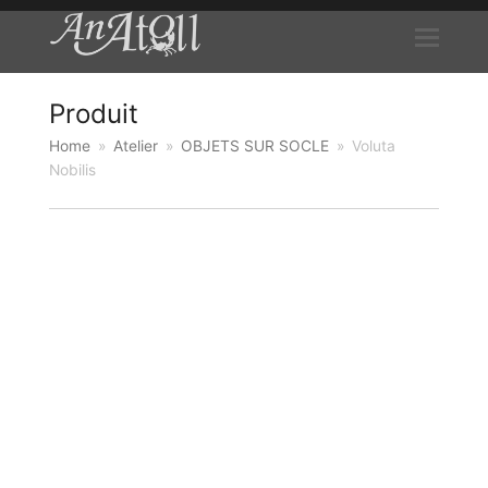
Produit
Home
»
Atelier
»
OBJETS SUR SOCLE
»
Voluta
Nobilis