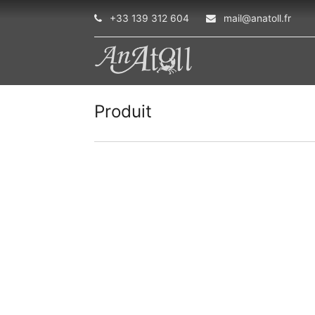
+33 139 312 604
mail@anatoll.fr
Produit