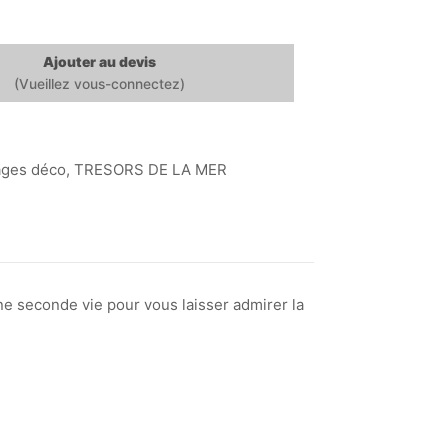
Ajouter au devis
ages déco
,
TRESORS DE LA MER
ne seconde vie pour vous laisser admirer la