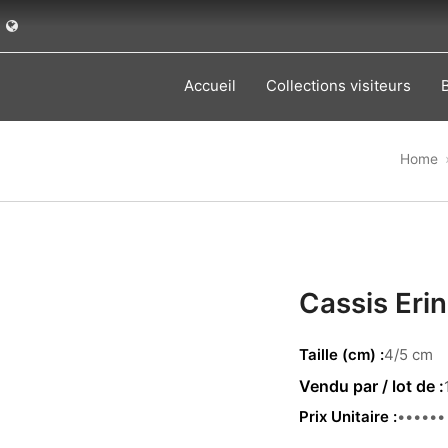
Accueil
Collections visiteurs
Home
Cassis Eri
Taille (cm)
4/5 cm
Prix Unitaire
0.22 €