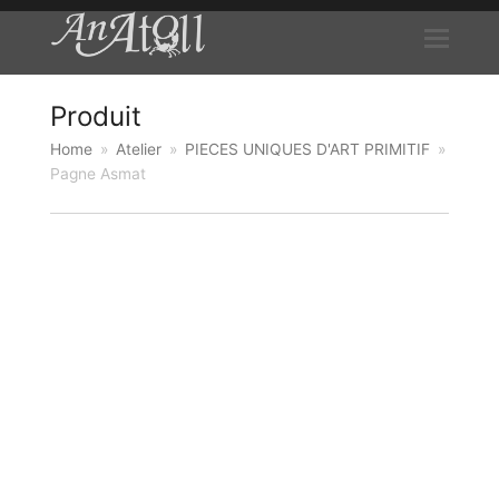
Produit
Home
»
Atelier
»
PIECES UNIQUES D'ART PRIMITIF
»
Pagne Asmat