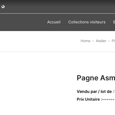
Accueil
Collections visiteurs
Home
»
Atelier
»
P
Pagne Asm
Prix Unitaire
149.00