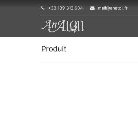
+33 139 312 604
mail@anatoll.fr
Produit