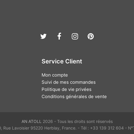
Twitter
Facebook
Instagram
Pinterest
Service Client
Mon compte
Suivi de mes commandes
Politique de vie privées
Conditions générales de vente
AN ATOLL
2026 - Tous les droits sont réservés
D, Rue Lavoisier 95220 Herblay, France. - Tél : +33 139 312 604 -