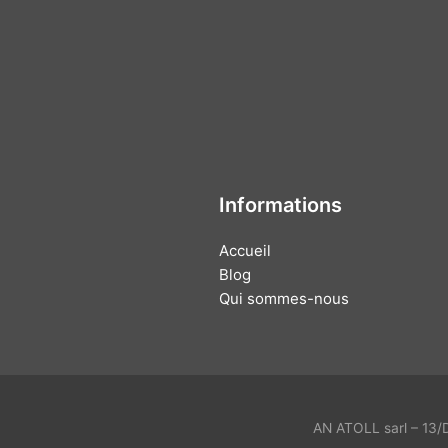
Informations
Accueil
Blog
Qui sommes-nous
AN ATOLL sarl – 13/