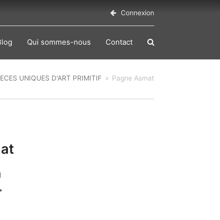
Connexion
Blog
Qui sommes-nous
Contact
IECES UNIQUES D'ART PRIMITIF
»
Pagne Asmat
at
1
€