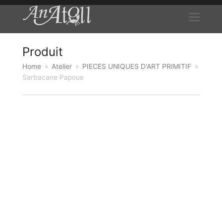
Produit
Home
»
Atelier
»
PIECES UNIQUES D'ART PRIMITIF
»
Sarbacane Papoue