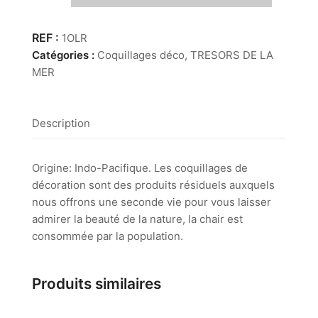
Oliva
Reticulata
1OLR
Catégories :
Coquillages déco
,
TRESORS DE LA
MER
Description
Origine: Indo-Pacifique. Les coquillages de
décoration sont des produits résiduels auxquels
nous offrons une seconde vie pour vous laisser
admirer la beauté de la nature, la chair est
consommée par la population.
Produits similaires