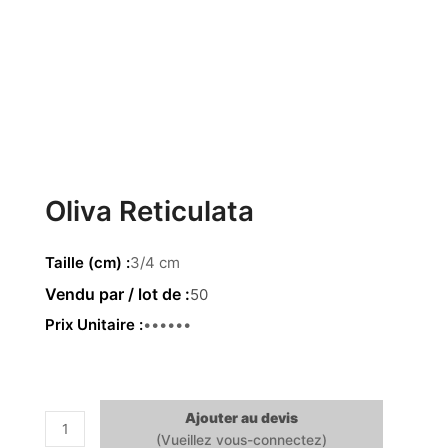
Oliva Reticulata
Taille (cm)
3/4 cm
50
Prix Unitaire
0.55 €
Ajouter au devis
quantité
de