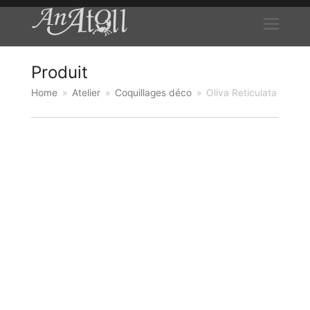
Produit
Home
»
Atelier
»
Coquillages déco
»
Oliva Reticulata