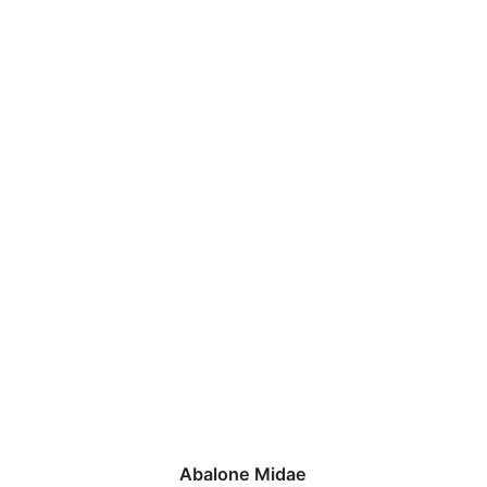
Abalone Midae