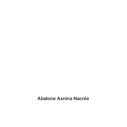
Abalone Asnina Nacrée