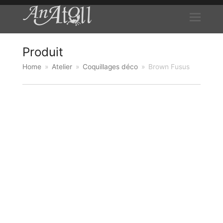
Produit
Home
»
Atelier
»
Coquillages déco
»
Brown Fusus