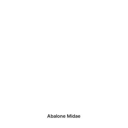
Abalone Midae