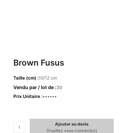
Brown Fusus
Taille (cm)
10/12 cm
30
Prix Unitaire
1.44 €
Ajouter au devis
quantité
de