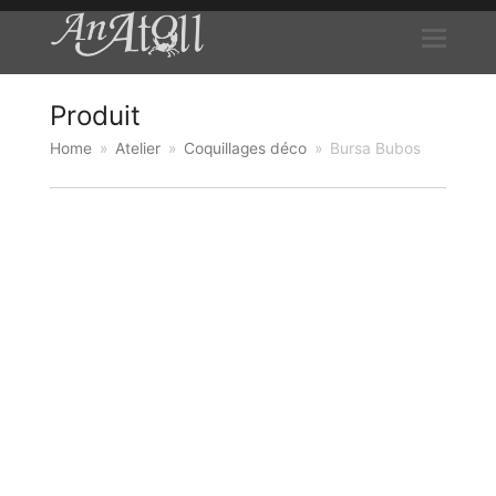
Produit
Home
»
Atelier
»
Coquillages déco
»
Bursa Bubos