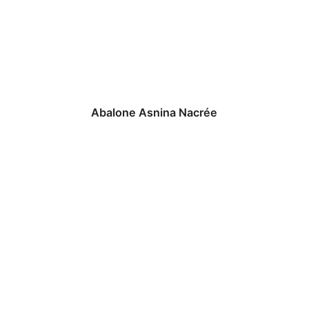
Abalone Asnina Nacrée