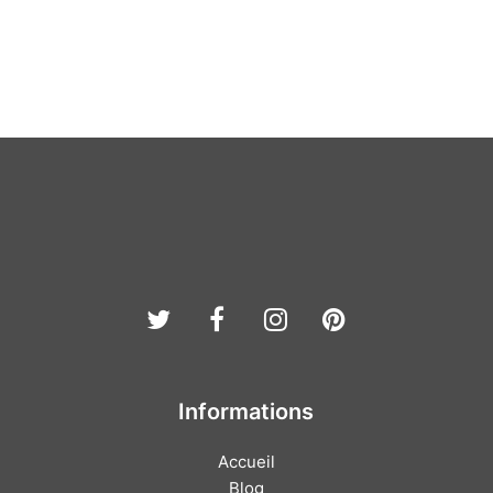
post:
post:
Twitter
Facebook
Instagram
Pinterest
Informations
Accueil
Blog