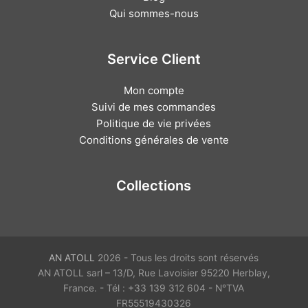
Qui sommes-nous
Service Client
Mon compte
Suivi de mes commandes
Politique de vie privées
Conditions générales de vente
Collections
AN ATOLL
2026 - Tous les droits sont réservés
AN ATOLL sarl – 13/D, Rue Lavoisier 95220 Herblay,
France. - Tél : +33 139 312 604 - N°TVA
FR55519430326