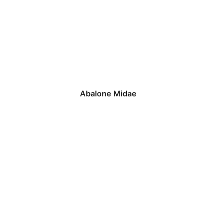
Abalone Midae