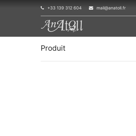
+33 139 312 604
mail@anatoll.fr
Produit