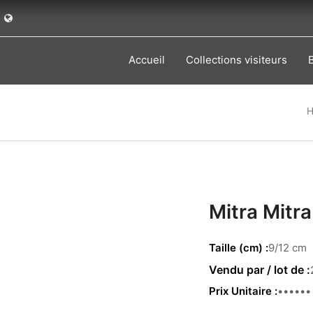
Accueil
Collections visiteurs
Mitra Mitra
Taille (cm)
9/12 cm
Prix Unitaire
1.34 €