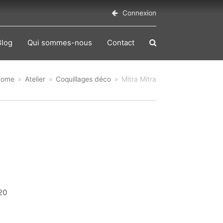
Connexion
Blog
Qui sommes-nous
Contact
Home
»
Atelier
»
Coquillages déco
»
Mitra Mitra
20