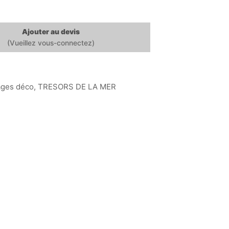
Ajouter au devis
ages déco
,
TRESORS DE LA MER