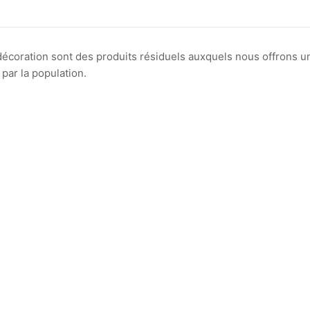
 décoration sont des produits résiduels auxquels nous offrons u
par la population.