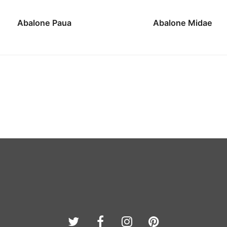
Abalone Paua
Abalone Midae
Twitter
Facebook
Instagram
Pinterest