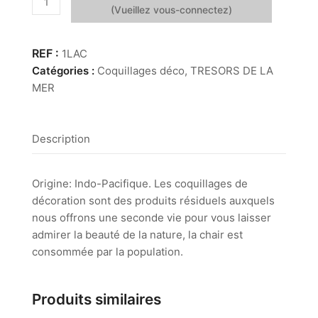
de
Lambis
Chiragra
1LAC
Catégories :
Coquillages déco
,
TRESORS DE LA
MER
Description
Origine: Indo-Pacifique. Les coquillages de
décoration sont des produits résiduels auxquels
nous offrons une seconde vie pour vous laisser
admirer la beauté de la nature, la chair est
consommée par la population.
Produits similaires