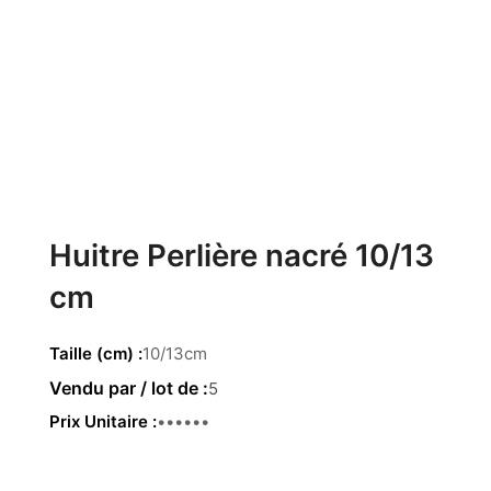
Huitre Perlière nacré 10/13
cm
Taille (cm)
10/13cm
5
Prix Unitaire
4.80 €