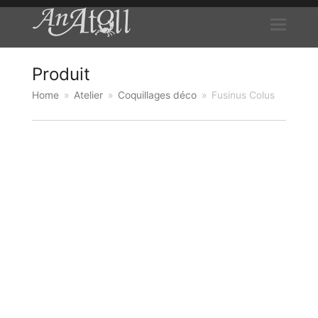
Produit
Home
»
Atelier
»
Coquillages déco
»
Fusinus Colus