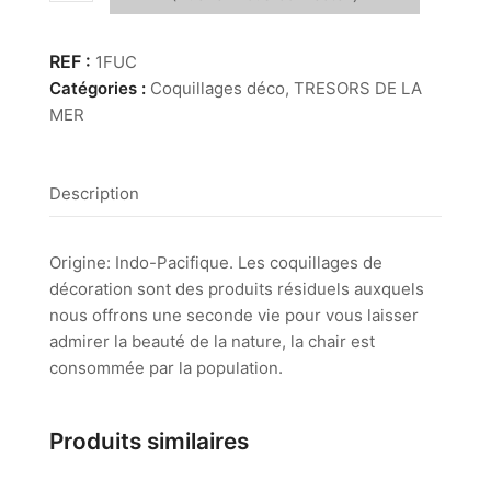
de
Fusinus
Colus
1FUC
Catégories :
Coquillages déco
,
TRESORS DE LA
MER
Description
Origine: Indo-Pacifique. Les coquillages de
décoration sont des produits résiduels auxquels
nous offrons une seconde vie pour vous laisser
admirer la beauté de la nature, la chair est
consommée par la population.
Produits similaires