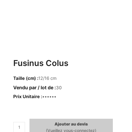
Fusinus Colus
Taille (cm)
12/16 cm
30
Prix Unitaire
1.09 €
Ajouter au devis
quantité