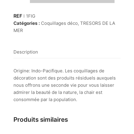
Ficus
Gracilis
1FIG
Catégories :
Coquillages déco
,
TRESORS DE LA
MER
Description
Origine: Indo-Pacifique. Les coquillages de
décoration sont des produits résiduels auxquels
nous offrons une seconde vie pour vous laisser
admirer la beauté de la nature, la chair est
consommée par la population.
Produits similaires