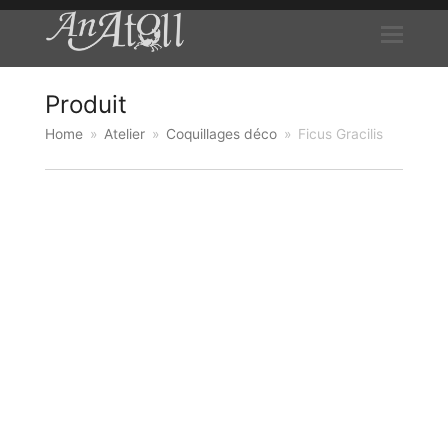
Produit
Home
»
Atelier
»
Coquillages déco
»
Ficus Gracilis