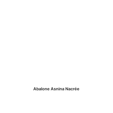
Abalone Asnina Nacrée