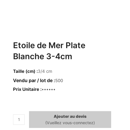
Etoile de Mer Plate
Blanche 3-4cm
Taille (cm)
3/4 cm
500
Prix Unitaire
0.15 €
Ajouter au devis
quantité
de