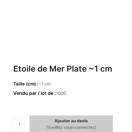
Etoile de Mer Plate ~1 cm
Taille (cm)
~1 cm
1000
Ajouter au devis
quantité
de