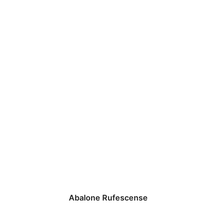
Abalone Rufescense