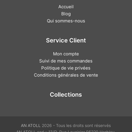
Accueil
Blog
Qui sommes-nous
Service Client
Mon compte
Suivi de mes commandes
Politique de vie privées
Conditions générales de vente
Collections
AN ATOLL
2026 - Tous les droits sont réservés
AN ATOLL sarl – 13/D, Rue Lavoisier 95220 Herblay,