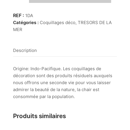
Distorsio
Anus
1DA
Catégories :
Coquillages déco
,
TRESORS DE LA
MER
Description
Origine: Indo-Pacifique. Les coquillages de
décoration sont des produits résiduels auxquels
nous offrons une seconde vie pour vous laisser
admirer la beauté de la nature, la chair est
consommée par la population.
Produits similaires