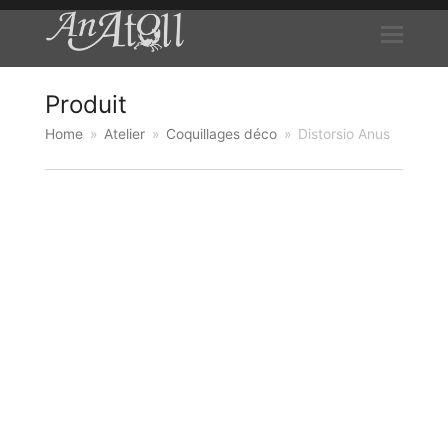
Produit
Home
»
Atelier
»
Coquillages déco
»
Distorsio Anus