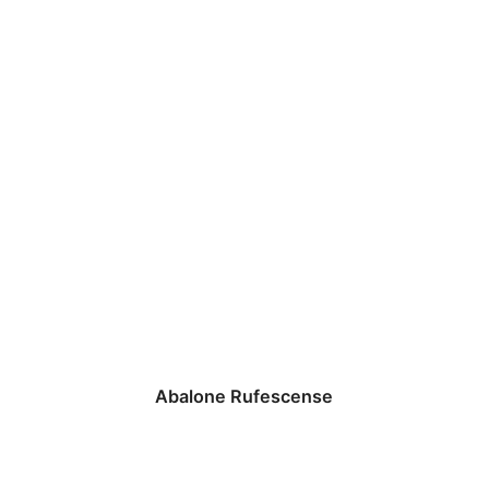
Abalone Rufescense