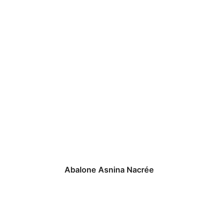
Abalone Asnina Nacrée