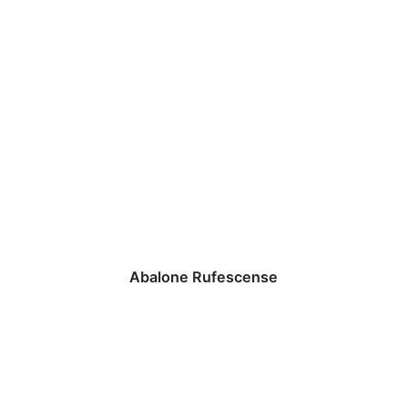
Abalone Rufescense