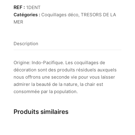
Aprinum
1DENT
Catégories :
Coquillages déco
,
TRESORS DE LA
MER
Description
Origine: Indo-Pacifique. Les coquillages de
décoration sont des produits résiduels auxquels
nous offrons une seconde vie pour vous laisser
admirer la beauté de la nature, la chair est
consommée par la population.
Produits similaires