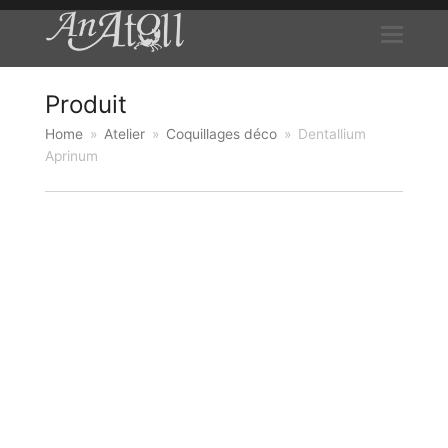
Produit
Home
»
Atelier
»
Coquillages déco
»
Dentallium
Aprinum