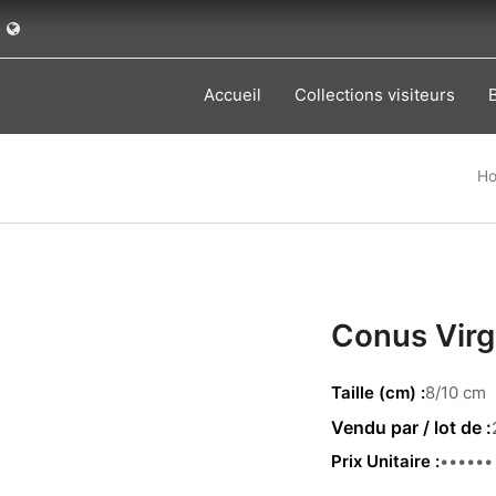
Accueil
Collections visiteurs
H
Conus Vir
Taille (cm)
8/10 cm
Prix Unitaire
1.44 €