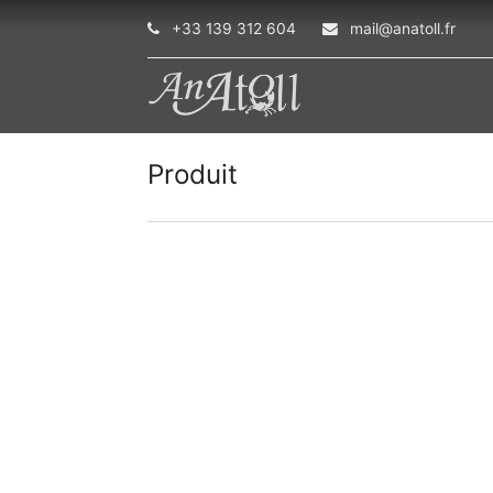
+33 139 312 604
mail@anatoll.fr
Produit