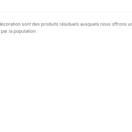
 décoration sont des produits résiduels auxquels nous offrons u
par la population.