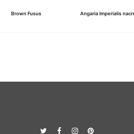
Brown Fusus
Angaria Imperialis nacr
Twitter
Facebook
Instagram
Pinterest