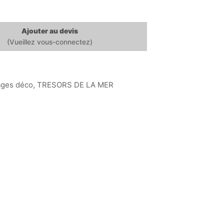
Ajouter au devis
ages déco
,
TRESORS DE LA MER