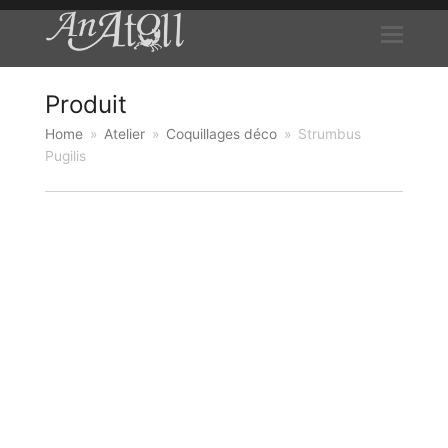
Produit
Home
»
Atelier
»
Coquillages déco
»
Strumbus
Pugilis