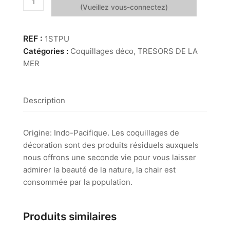
de
Strumbus
Pugilis
1STPU
Catégories :
Coquillages déco
,
TRESORS DE LA
MER
Description
Origine: Indo-Pacifique. Les coquillages de
décoration sont des produits résiduels auxquels
nous offrons une seconde vie pour vous laisser
admirer la beauté de la nature, la chair est
consommée par la population.
Produits similaires