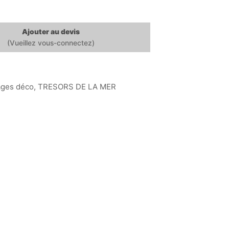
Ajouter au devis
ages déco
,
TRESORS DE LA MER