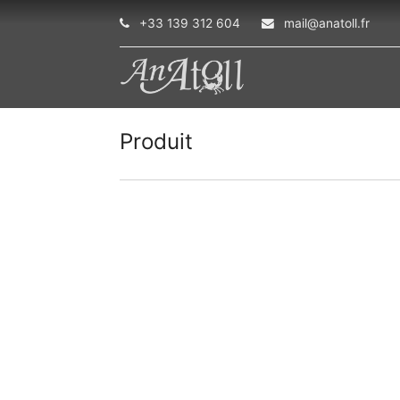
+33 139 312 604
mail@anatoll.fr
Produit