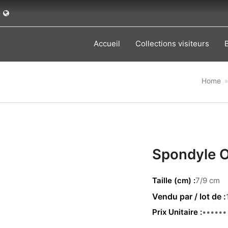
Accueil
Collections visiteurs
Home
Spondyle 
Taille (cm)
7/9 cm
Prix Unitaire
1.98 €