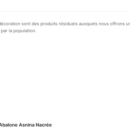
 décoration sont des produits résiduels auxquels nous offrons u
par la population.
Abalone Asnina Nacrée