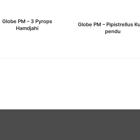
Globe PM – 3 Pyrops
Globe PM – Pipistrellus Ku
Hamdjahi
pendu