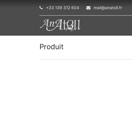
+33 139 312 604
mail@anatoll.fr
Produit