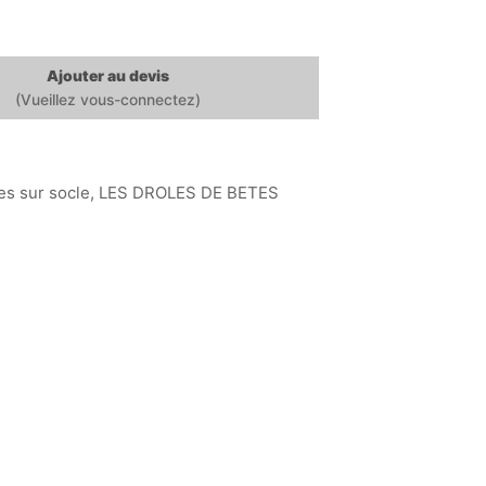
Ajouter au devis
es sur socle
,
LES DROLES DE BETES