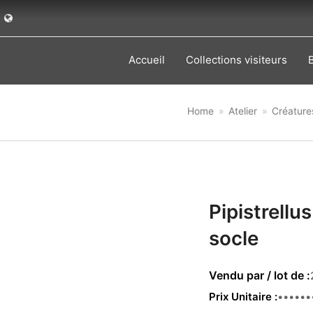
Accueil
Collections visiteurs
Home
»
Atelier
»
Créature
Pipistrellu
socle
Prix Unitaire
39.00 