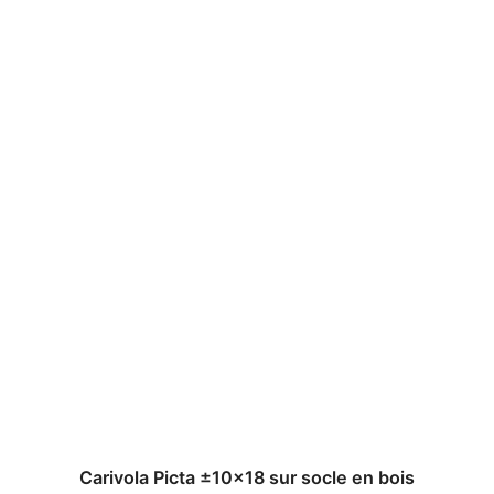
Carivola Picta ±10×18 sur socle en bois