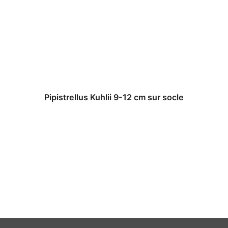
Pipistrellus Kuhlii 9-12 cm sur socle