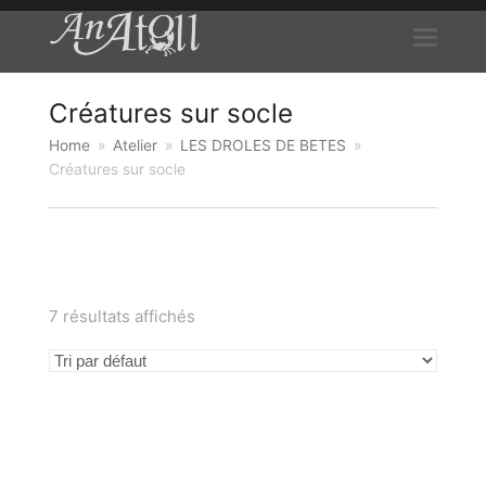
Créatures sur socle
Home
»
Atelier
»
LES DROLES DE BETES
»
Créatures sur socle
7 résultats affichés