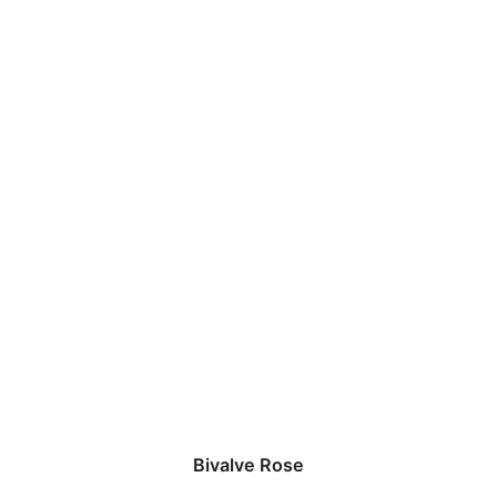
Bivalve Rose