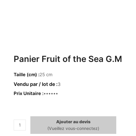
Panier Fruit of the Sea G.M
Taille (cm)
25 cm
3
Prix Unitaire
9.00 €
Ajouter au devis
quantité
de