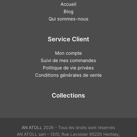
Accueil
Blog
Qui sommes-nous
Service Client
Mon compte
Suivi de mes commandes
Politique de vie privées
Conditions générales de vente
Collections
AN ATOLL
2026 - Tous les droits sont réservés
AN ATOLL sarl – 13/D, Rue Lavoisier 95220 Herblay,