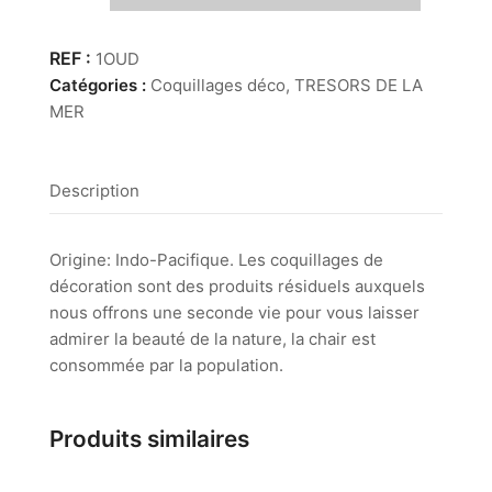
Oursin
Denvead
1OUD
Catégories :
Coquillages déco
,
TRESORS DE LA
MER
Description
Origine: Indo-Pacifique. Les coquillages de
décoration sont des produits résiduels auxquels
nous offrons une seconde vie pour vous laisser
admirer la beauté de la nature, la chair est
consommée par la population.
Produits similaires