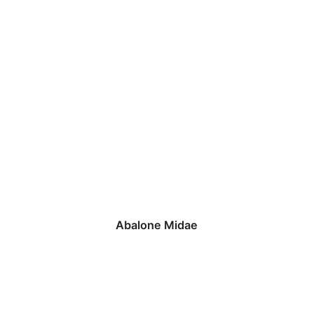
Abalone Midae