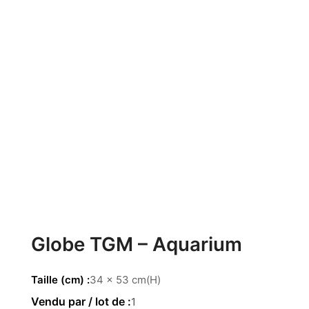
Globe TGM – Aquarium
Taille (cm)
34 x 53 cm(H)
1