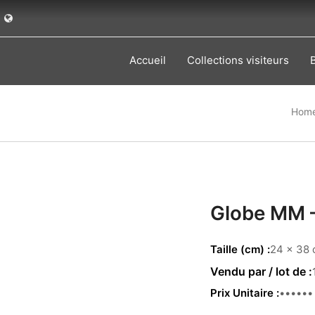
Accueil
Collections visiteurs
Hom
Globe MM 
Taille (cm)
24 x 38 
Prix Unitaire
99.00€