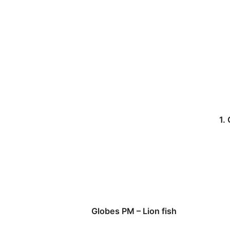
1.
Globes PM – Lion fish