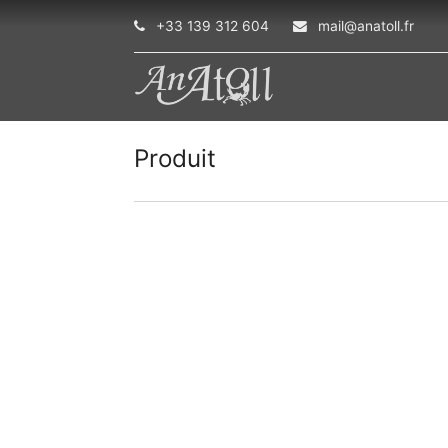
+33 139 312 604
mail@anatoll.fr
Produit