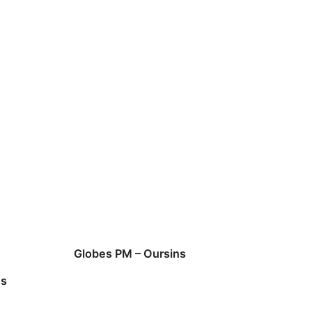
Globes PM – Oursins
us