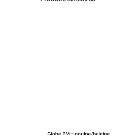
Globe PM – poulpe/baleine