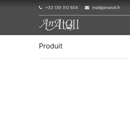
+33 139 312 604
mail@anatoll.fr
Produit