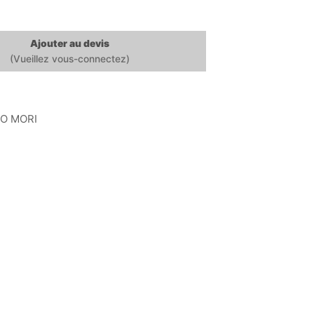
Ajouter au devis
O MORI