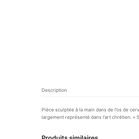
Description
Pièce sculptée à la main dans de l’os de cer
largement représenté dans l’art chrétien. « S
Produits similaires