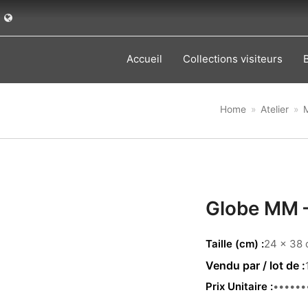
Accueil
Collections visiteurs
Home
»
Atelier
»
Globe MM 
Taille (cm)
24 x 38 
Prix Unitaire
249.00