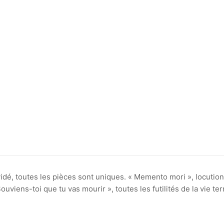
vidé, toutes les pièces sont uniques. « Memento mori », locution
ouviens-toi que tu vas mourir », toutes les futilités de la vie te