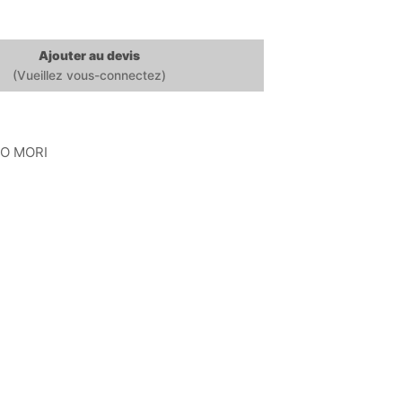
Ajouter au devis
O MORI