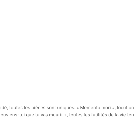
vidé, toutes les pièces sont uniques. « Memento mori », locution
ouviens-toi que tu vas mourir », toutes les futilités de la vie te