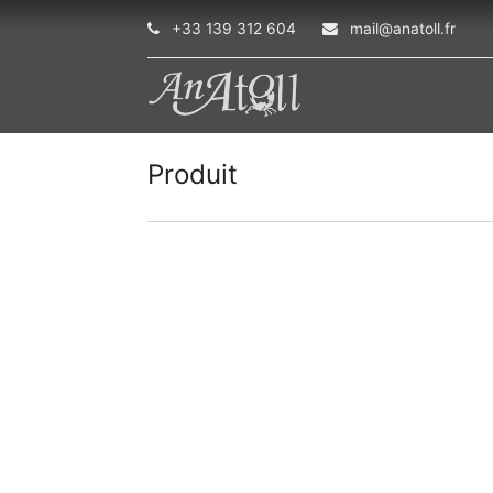
+33 139 312 604
mail@anatoll.fr
Produit