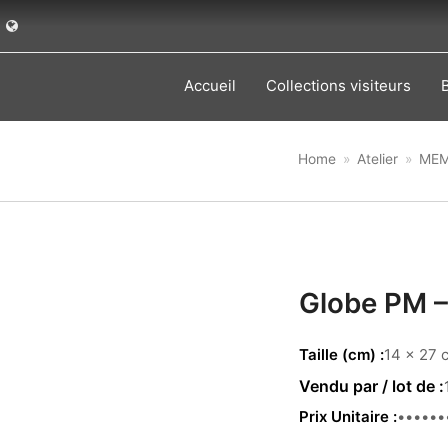
Accueil
Collections visiteurs
Home
»
Atelier
»
MEM
Globe PM –
Taille (cm)
14 x 27 
Prix Unitaire
69.00 