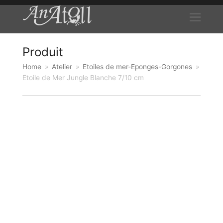
Produit
Home
»
Atelier
»
Etoiles de mer-Eponges-Gorgones
»
Etoile de Mer Jungle Blanche 7/10 cm