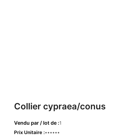
Collier cypraea/conus
1
Prix Unitaire
59.00€